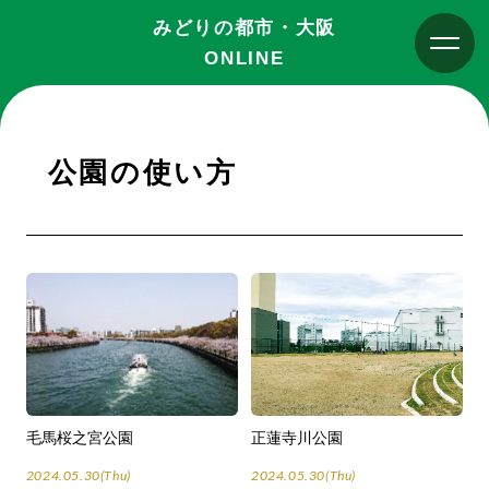
みどりの都市・大阪
ONLINE
公園の使い方
毛馬桜之宮公園
正蓮寺川公園
2024.05.30(Thu)
2024.05.30(Thu)