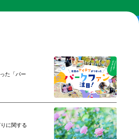
った「パー
どりに関する