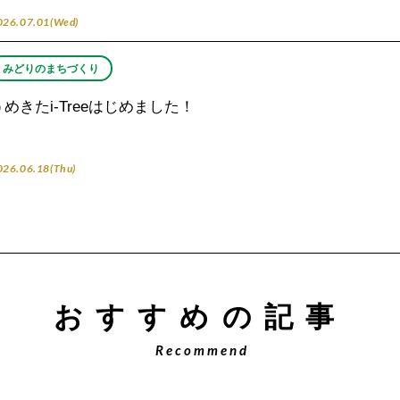
026.07.01(Wed)
みどりのまちづくり
うめきたi-Treeはじめました！
026.06.18(Thu)
おすすめの記事
Recommend