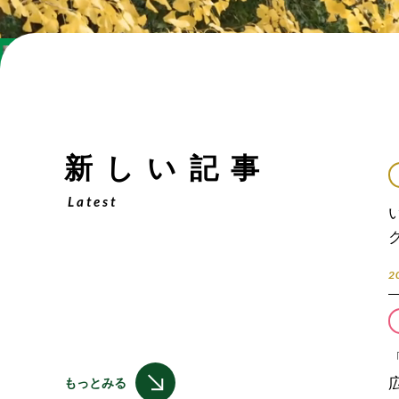
新しい記事
Latest
20
もっとみる