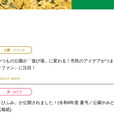
公園・イベント
いつもの公園が「遊び場」に変わる！市民のアイデアがつま
クファン」に注目！
26.07.10(Fri)
花・みどり
「ひふみ」が公開されました！(令和8年度 夏号／公園やみ
広報紙)