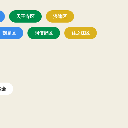
天王寺区
浪速区
鶴見区
阿倍野区
住之江区
談会