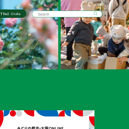
(Thu)
Osaka