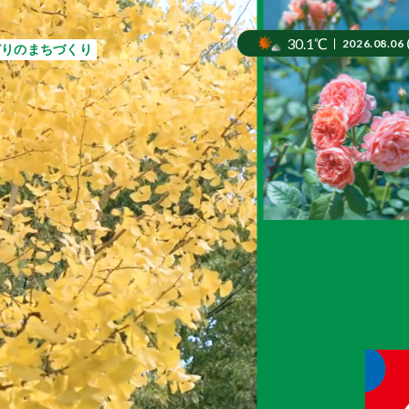
30.1℃
2026.08.06 
どりのまちづくり