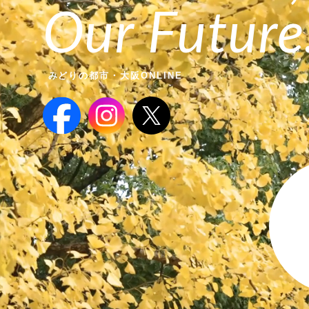
Our Future
みどりの都市・大阪ONLINE