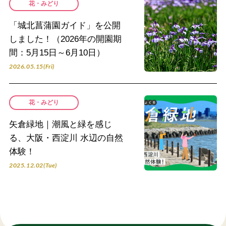
花・みどり
「城北菖蒲園ガイド」を公開
しました！（2026年の開園期
間：5月15日～6月10日）
2026.05.15(Fri)
花・みどり
矢倉緑地｜潮風と緑を感じ
る、大阪・西淀川 水辺の自然
体験！
2025.12.02(Tue)