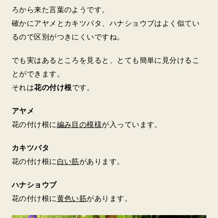
ろから来た言葉のようです。
確かにアヤメとカキツバタ、ハナショウブはよく似てい
るので区別がつきにくいですね。
でも実はあるところを見ると、とても簡単に見分けるこ
とができます。
それは
花の付け根
です。
アヤメ
花の付け根に
編み目の模様
が入っています。
カキツバタ
花の付け根に
白い筋
があります。
ハナショウブ
花の付け根に
黄色い筋
があります。