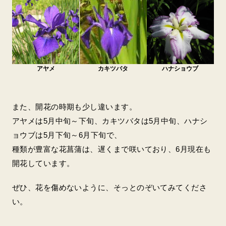
アヤメ
カキツバタ
ハナショウブ
また、開花の時期も少し違います。
アヤメは5月中旬～下旬、カキツバタは5月中旬、ハナシ
ョウブは5月下旬～6月下旬で、
種類が豊富な花菖蒲は、遅くまで咲いており、6月現在も
開花しています。
ぜひ、花を傷めないように、そっとのぞいてみてくださ
い。