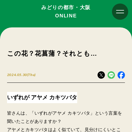
みどりの都市・大阪
ONLINE
この花？花菖蒲？それとも…
2024.05.30(Thu)
いずれが アヤメ カキツバタ
皆さんは、「いずれがアヤメ カキツバタ」という言葉を
聞いたことがありますか？
アヤメとカキツバタはよく似ていて、見分けにくいとこ