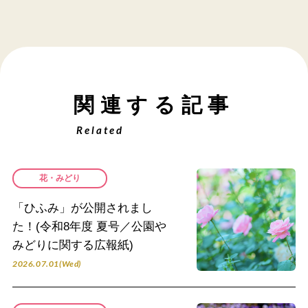
関連する記事
Related
花・みどり
「ひふみ」が公開されまし
た！(令和8年度 夏号／公園や
みどりに関する広報紙)
2026.07.01(Wed)