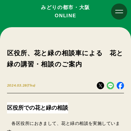
みどりの都市・大阪
ONLINE
区役所、花と緑の相談車による 花と
緑の講習・相談のご案内
2024.03.28(Thu)
区役所での花と緑の相談
各区役所におきまして、花と緑の相談を実施していま